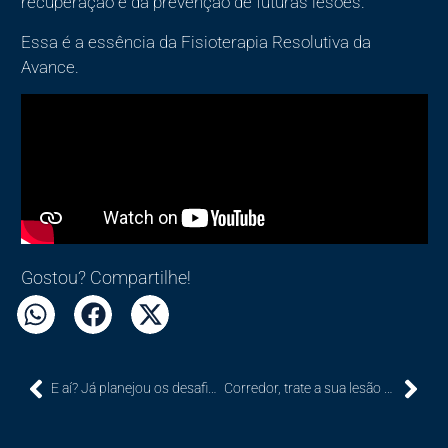
recuperação e da prevenção de futuras lesões.
Essa é a essência da Fisioterapia Resolutiva da
Avance.
Gostou? Compartilhe!
E aí? Já planejou os desafios para 2025?
Corredor, trate a sua lesão como deve ser