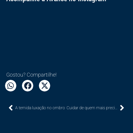
Gostou? Compartilhe!
A temida luxação no ombro
Cuidar de quem mais precisa